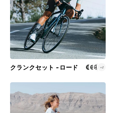
クランクセット - ロード
+2