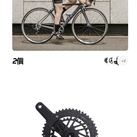
2個
+2