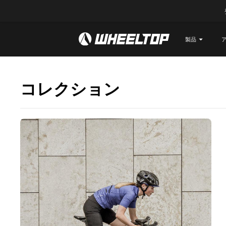
製品
製品
ア
コレクション