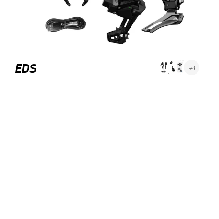
EDS
+1