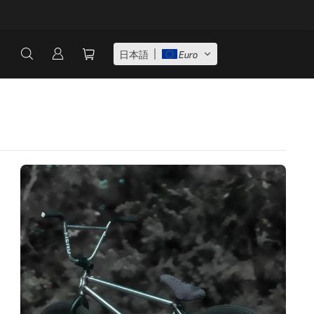
！
日本語
Euro
0