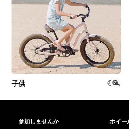
子供
参加しませんか
ホイー