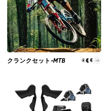
クランクセット-MTB
+6